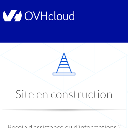
Site en construction
Besoin d'assistance ou d'informations ?